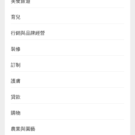
美食旅遊
育兒
行銷與品牌經營
裝修
訂制
護膚
貸款
購物
農業與園藝