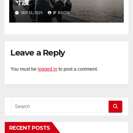
守護
SEP 11, 2025
夢 BOOM
Leave a Reply
You must be
logged in
to post a comment.
RECENT POSTS