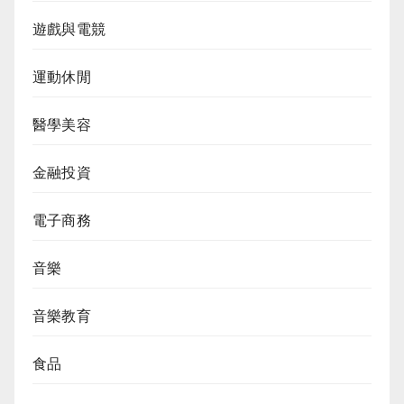
遊戲與電競
運動休閒
醫學美容
金融投資
電子商務
音樂
音樂教育
食品