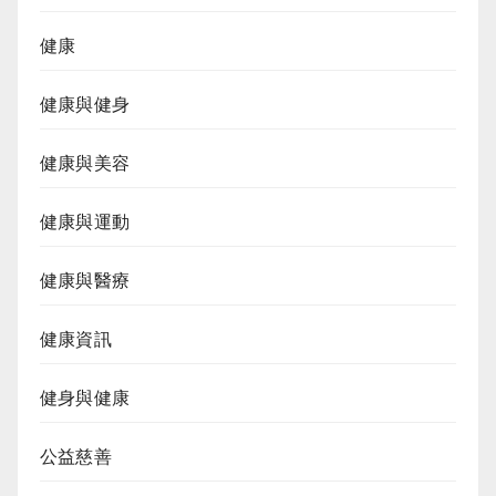
健康
健康與健身
健康與美容
健康與運動
健康與醫療
健康資訊
健身與健康
公益慈善