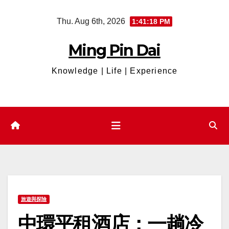
Skip
Thu. Aug 6th, 2026
1:41:19 PM
to
content
Ming Pin Dai
Knowledge | Life | Experience
旅遊與探險
中環平租酒店：一趟冷