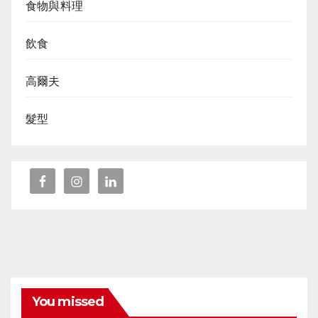
食物與料理
飲食
高爾夫
髮型
You missed