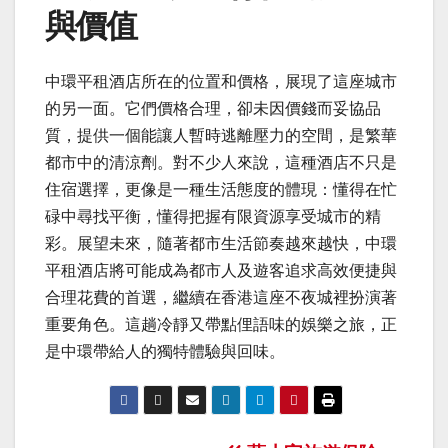
與價值
中環平租酒店所在的位置和價格，展現了這座城市
的另一面。它們價格合理，卻未因價錢而妥協品
質，提供一個能讓人暫時逃離壓力的空間，是繁華
都市中的清涼劑。對不少人來說，這種酒店不只是
住宿選擇，更像是一種生活態度的體現：懂得在忙
碌中尋找平衡，懂得把握有限資源享受城市的精
彩。展望未來，隨著都市生活節奏越來越快，中環
平租酒店將可能成為都市人及遊客追求高效便捷與
合理花費的首選，繼續在香港這座不夜城裡扮演著
重要角色。這趟冷靜又帶點俚語味的娛樂之旅，正
是中環帶給人的獨特體驗與回味。