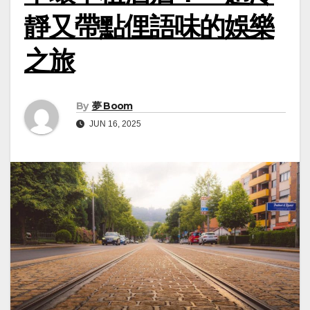
靜又帶點俚語味的娛樂
之旅
By
夢 Boom
JUN 16, 2025