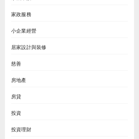
家政服務
小企業經營
居家設計與裝修
慈善
房地產
房貸
投資
投資理財