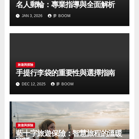
名人郵輪：專業指導與全面解析
JAN 3, 2026
夢 BOOM
旅遊與探險
手提行李袋的重要性與選擇指南
DEC 12, 2025
夢 BOOM
旅遊與探險
藍十字旅遊保險：智慧旅程的溫暖