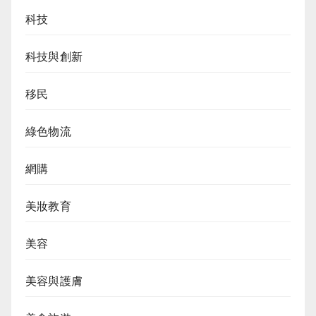
科技
科技與創新
移民
綠色物流
網購
美妝教育
美容
美容與護膚