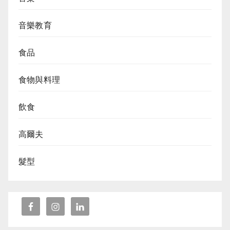
音樂教育
食品
食物與料理
飲食
高爾夫
髮型