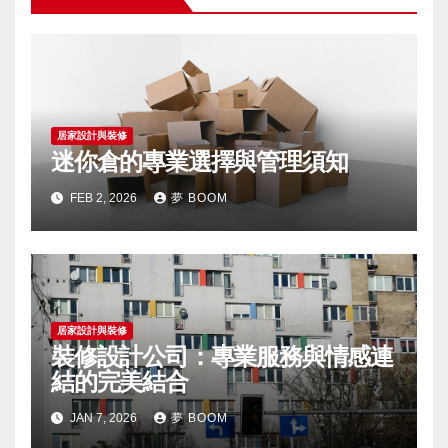
居家設計與裝修
迷你倉的專業選擇與管理須知
FEB 2, 2026
夢 BOOM
居家設計與裝修
裝修設計公司：專業服務與情感連
結的完美結合
JAN 7, 2026
夢 BOOM