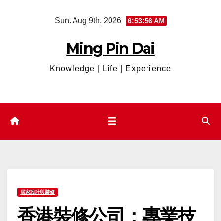
Skip
Sun. Aug 9th, 2026
6:53:57 AM
to
content
Ming Pin Dai
Knowledge | Life | Experience
居家設計與裝修
香港裝修公司：專業技