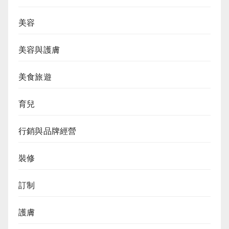
美容
美容與護膚
美食旅遊
育兒
行銷與品牌經營
裝修
訂制
護膚