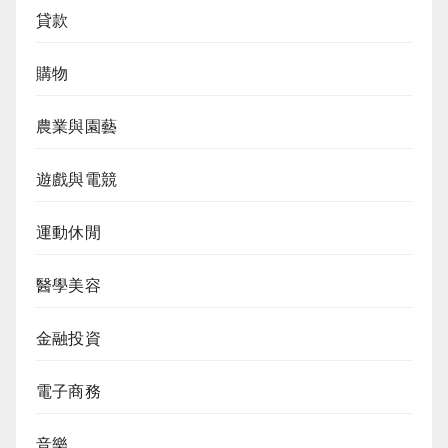
貸款
購物
農業與園藝
遊戲與電競
運動休閒
醫學美容
金融投資
電子商務
音樂