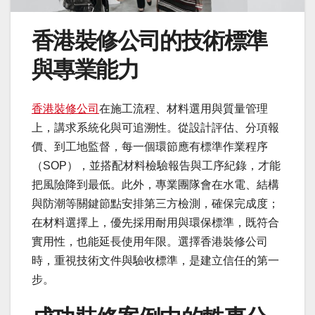
香港裝修公司的技術標準
與專業能力
香港裝修公司
在施工流程、材料選用與質量管理
上，講求系統化與可追溯性。從設計評估、分項報
價、到工地監督，每一個環節應有標準作業程序
（SOP），並搭配材料檢驗報告與工序紀錄，才能
把風險降到最低。此外，專業團隊會在水電、結構
與防潮等關鍵節點安排第三方檢測，確保完成度；
在材料選擇上，優先採用耐用與環保標準，既符合
實用性，也能延長使用年限。選擇香港裝修公司
時，重視技術文件與驗收標準，是建立信任的第一
步。