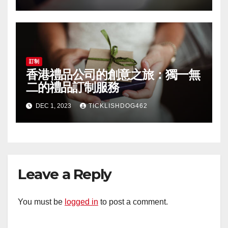
訂制
香港禮品公司的創意之旅：獨一無
二的禮品訂制服務
DEC 1, 2023
TICKLISHDOG462
Leave a Reply
You must be
logged in
to post a comment.