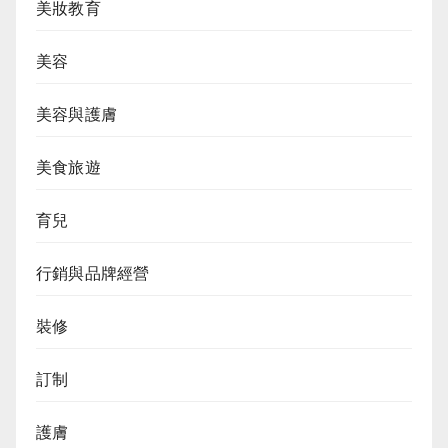
美妝教育
美容
美容與護膚
美食旅遊
育兒
行銷與品牌經營
裝修
訂制
護膚