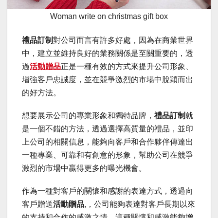
Woman write on christmas gift box
禮品訂制
對公司而言有許多好處，因為在商業世界
中，建立並維持良好的業務關係是至關重要的，透
過
活動贈品
正是一種有效的方式來提升公司形象、
增強客戶忠誠度，並在競爭激烈的市場中脫穎而出
的好方法。
想要展示公司的專業形象和獨特品牌，
禮品訂制
就
是一個不錯的方法，透過選擇高質量的禮品，並印
上公司的相關信息，能夠向客戶和合作夥伴傳達出
一種專業、可靠和有創意的形象，幫助公司在競爭
激烈的市場中贏得更多的曝光機會。
作為一種對客戶的關懷和感謝的表達方式，透過向
客戶贈送
活動贈品
,，公司能夠表達對客戶長期以來
的支持和合作的感激之情。這種關懷和感激能夠增