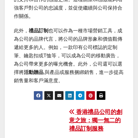
強客戶對公司的忠誠度，並促使繼續與公司保持合
作關係。
此外，
禮品訂制
也可以作為一種市場營銷工具，成
為公司的品牌代言，將公司的品牌形象和價值觀傳
遞給更多的人。例如，一款印有公司標誌的定制
筆、鑰匙扣或T恤等，可以成為公司的移動廣告，
為公司帶來更多的曝光機會。此外，公司還可以選
擇將
活動贈品
,與產品或服務捆綁銷售，進一步提高
銷售量和客戶滿意度。
Post
香港禮品公司的創
意之旅：獨一無二的
navigation
禮品訂制服務