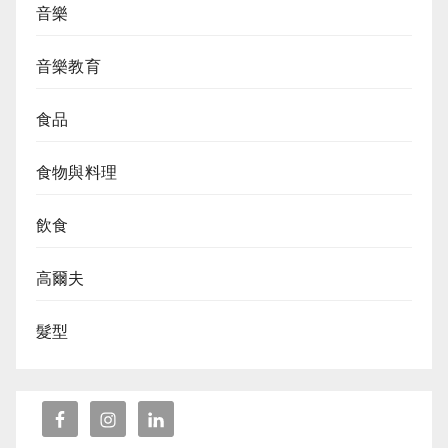
音樂
音樂教育
食品
食物與料理
飲食
高爾夫
髮型