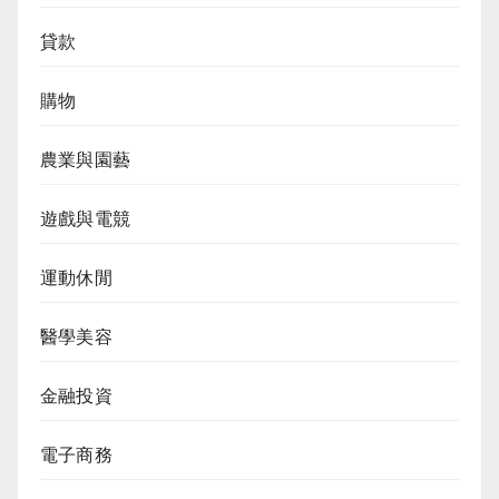
貸款
購物
農業與園藝
遊戲與電競
運動休閒
醫學美容
金融投資
電子商務