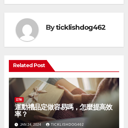
By
ticklishdog462
Related Post
訂制
運動禮品定做容易嗎，怎麼提高效
率？
JAN 24, 2024
TICKLISHDOG462